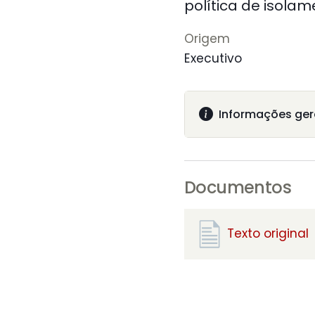
política de isola
Origem
Executivo
Informações ger
Documentos
Texto original