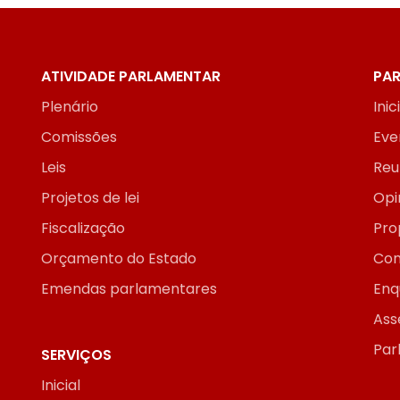
ATIVIDADE PARLAMENTAR
PAR
Plenário
Inic
Comissões
Eve
Leis
Reu
Projetos de lei
Opi
Fiscalização
Pro
Orçamento do Estado
Con
Emendas parlamentares
Enq
Ass
Par
SERVIÇOS
Inicial