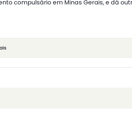
mento compulsário em Minas Gerais, e dá out
ais