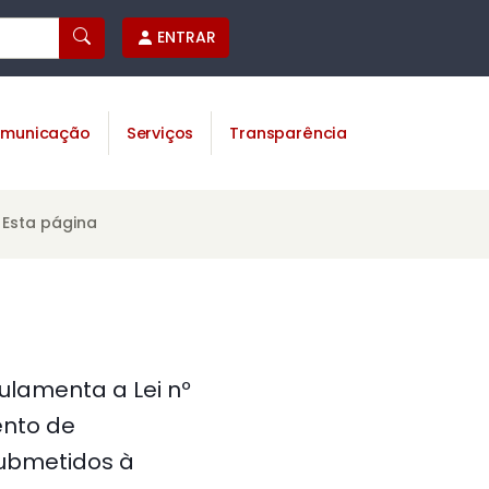
ENTRAR
municação
Serviços
Transparência
Esta página
gulamenta a Lei nº
ento de
submetidos à