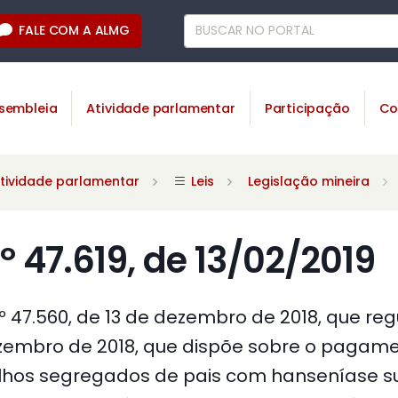
FALE COM A ALMG
sembleia
Atividade parlamentar
Participação
Co
tividade parlamentar
Leis
Legislação mineira
º 47.619, de 13/02/2019
º 47.560, de 13 de dezembro de 2018, que re
dezembro de 2018, que dispõe sobre o pagam
filhos segregados de pais com hanseníase 