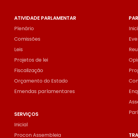
ATIVIDADE PARLAMENTAR
PAR
Plenário
Inic
Comissões
Eve
Leis
Reu
Projetos de lei
Opi
Fiscalização
Pro
Orçamento do Estado
Con
Emendas parlamentares
Enq
Ass
Par
SERVIÇOS
Inicial
Procon Assembleia
TRA