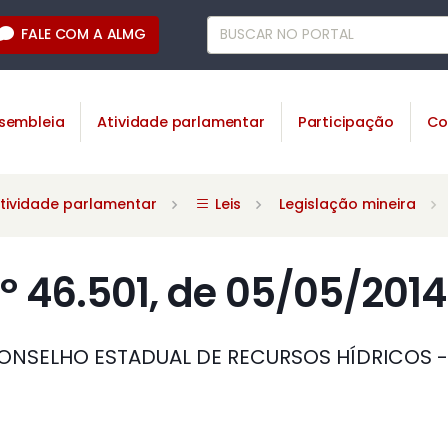
FALE COM A ALMG
sembleia
Atividade parlamentar
Participação
Co
tividade parlamentar
Leis
Legislação mineira
º 46.501, de 05/05/2014
ONSELHO ESTADUAL DE RECURSOS HÍDRICOS 