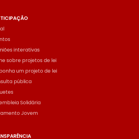
TICIPAÇÃO
ial
ntos
niões interativas
ne sobre projetos de lei
ponha um projeto de lei
sulta pública
uetes
embleia Solidária
lamento Jovem
NSPARÊNCIA