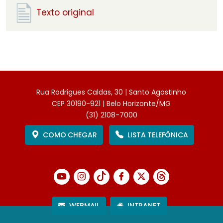
Texto original
Rua Rodrigues Caldas, 30 | Santo Agostinho
CEP 30190-921 | Belo Horizonte/MG
(31) 2108-7000
COMO CHEGAR
LISTA TELEFÔNICA
WEBMAIL
INTRANET