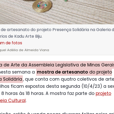
de artesanato do projeto Presença Solidária na Galeria d
ios de Kadu Arte Biju.
um de fotos
quel Adélia de Almeida Viana
a de Arte da Assembleia Legislativa de Minas Gerai
nesta semana a
mostra de artesanato
do projeto
 Solidária
, que conta com quatro coletivos de art
lhos ficam expostos desta segunda (10/4/23) a sex
s 8 horas às 18 horas. A mostra faz parte do
projeto
ia Cultural
.