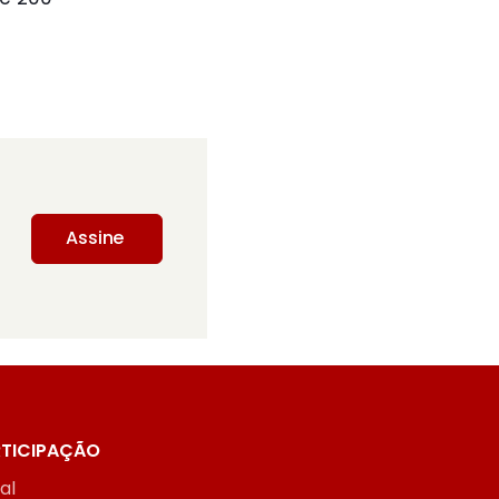
Assine
TICIPAÇÃO
ial