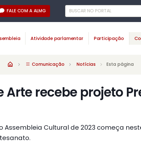
FALE COM A ALMG
sembleia
Atividade parlamentar
Participação
Co
Comunicação
Notícias
Esta página
e Arte recebe projeto P
 Assembleia Cultural de 2023 começa neste
tesanato.