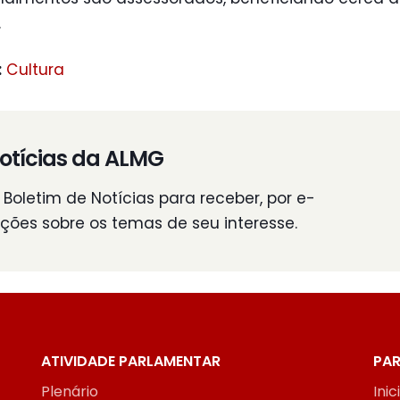
.
:
Cultura
otícias da ALMG
Boletim de Notícias para receber, por e-
ações sobre os temas de seu interesse.
ATIVIDADE PARLAMENTAR
PAR
Plenário
Inic