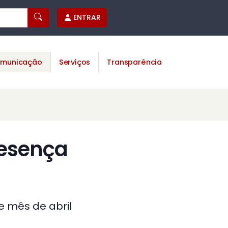
ENTRAR
municação
Serviços
Transparência
resença
 mês de abril