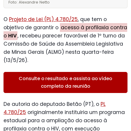
Foto: Alexandre Netto
O
Projeto de Lei (PL) 4.780/25
, que tem o
objetivo de garantir o
acesso à profilaxia contra
o
HIV
, recebeu parecer favorável de 1º turno da
Comissão de Saúde da Assembleia Legislativa
de Minas Gerais (ALMG) nesta quarta-feira
(13/5/26).
Consulte o resultado e assista ao vídeo
completo da reunião
De autoria do deputado Betão (PT), o
PL
4.780/25
originalmente instituiria um programa
estadual para a ampliação do acesso à
profilaxia contra o HIV, com execução