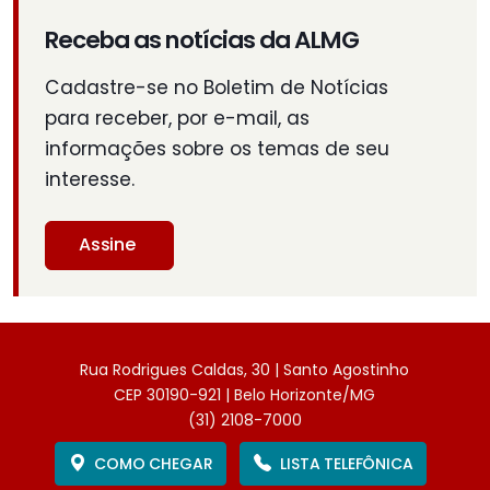
Receba as notícias da ALMG
Cadastre-se no Boletim de Notícias
para receber, por e-mail, as
informações sobre os temas de seu
interesse.
Assine
Rua Rodrigues Caldas, 30 | Santo Agostinho
CEP 30190-921 | Belo Horizonte/MG
(31) 2108-7000
COMO CHEGAR
LISTA TELEFÔNICA