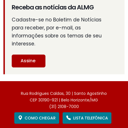
Receba as notícias da ALMG
Cadastre-se no Boletim de Notícias
para receber, por e-mail, as
informações sobre os temas de seu
interesse.
Assine
Rua Rodrigues Caldas, 30 | Santo Agostinho
CEP 30190-921 | Belo Horizonte/MG
(31) 2108-7000
COMO CHEGAR
LISTA TELEFÔNICA