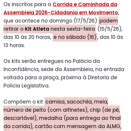
Os inscritos para a
Corrida e Caminhada da
Assembleia 2026-Cidadania em Movimen
to
,
que acontece no domingo (17/5/26)
podem
retirar o
Kit Atleta
nesta sexta-feira
(15/5/26),
das 10 às 20 horas,
e no sábado (16)
, das 10 às
13 horas.
Os kits serão entregues no Palácio da
Inconfidência, sede da Assembleia, na entrada
voltada para a praça, próxima à Diretoria de
Polícia Legislativa.
Compõem o kit
camisa, sacochila, meia,
número de peito (com alfinetes), chip (de pé,
descartável), medalha (para entrega ao final
da corrida), cartão com mensagem da ALMG,