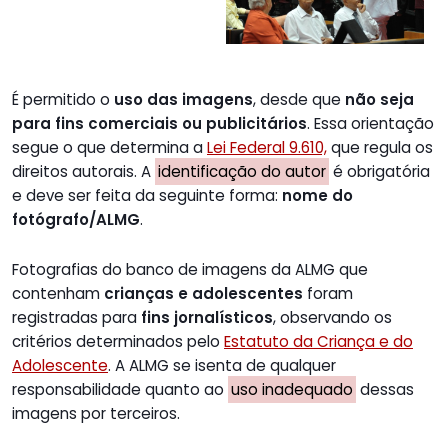
É permitido o
uso das imagens
, desde que
não seja
para fins comerciais ou publicitários
. Essa orientação
segue o que determina a
Lei Federal 9.610,
que regula os
direitos autorais. A
identificação do autor
é obrigatória
e deve ser feita da seguinte forma:
nome do
fotógrafo/ALMG
.
Fotografias do banco de imagens da ALMG que
contenham
crianças e adolescentes
foram
registradas para
fins jornalísticos
, observando os
critérios determinados pelo
Estatuto da Criança e do
Adolescente
. A ALMG se isenta de qualquer
responsabilidade quanto ao
uso inadequado
dessas
imagens por terceiros.