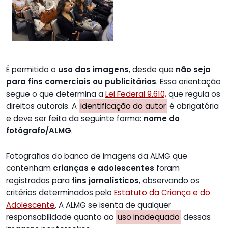
É permitido o
uso das imagens
, desde que
não seja
para fins comerciais ou publicitários
. Essa orientação
segue o que determina a
Lei Federal 9.610,
que regula os
direitos autorais. A
identificação do autor
é obrigatória
e deve ser feita da seguinte forma:
nome do
fotógrafo/ALMG
.
Fotografias do banco de imagens da ALMG que
contenham
crianças e adolescentes
foram
registradas para
fins jornalísticos
, observando os
critérios determinados pelo
Estatuto da Criança e do
Adolescente
. A ALMG se isenta de qualquer
responsabilidade quanto ao
uso inadequado
dessas