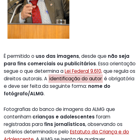
É permitido o
uso das imagens
, desde que
não seja
para fins comerciais ou publicitários
. Essa orientação
segue o que determina a
Lei Federal 9.610,
que regula os
direitos autorais. A
identificação do autor
é obrigatória
e deve ser feita da seguinte forma:
nome do
fotógrafo/ALMG
.
Fotografias do banco de imagens da ALMG que
contenham
crianças e adolescentes
foram
registradas para
fins jornalísticos
, observando os
critérios determinados pelo
Estatuto da Criança e do
Adolescente
. A ALMG se isenta de qualquer