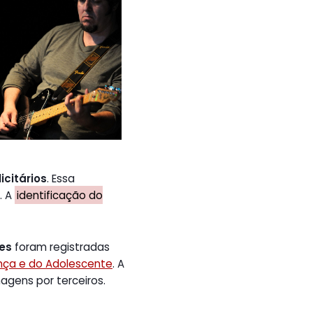
icitários
. Essa
. A
identificação do
tes
foram registradas
ança e do Adolescente
. A
gens por terceiros.