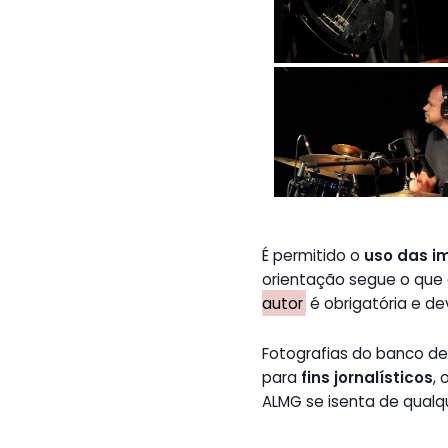
É permitido o
uso das i
orientação segue o que
autor
é obrigatória e de
Fotografias do banco 
para
fins jornalísticos
,
ALMG se isenta de qualq