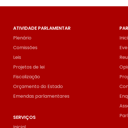
ATIVIDADE PARLAMENTAR
PAR
Plenário
Inic
Comissões
Eve
Leis
Reu
Projetos de lei
Opi
Fiscalização
Pro
Orçamento do Estado
Con
Emendas parlamentares
Enq
Ass
Par
SERVIÇOS
Inicial