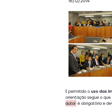
16/12/2014
É permitido o
uso das i
orientação segue o que
autor
é obrigatória e de