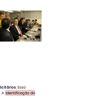
icitários
. Essa
. A
identificação do