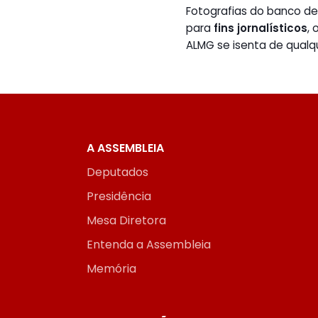
Fotografias do banco 
para
fins jornalísticos
,
ALMG se isenta de qualq
A ASSEMBLEIA
Deputados
Presidência
Mesa Diretora
Entenda a Assembleia
Memória