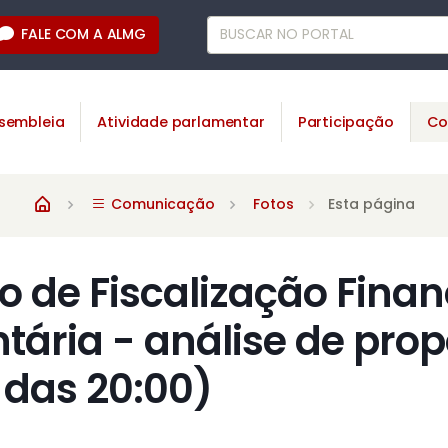
FALE COM A ALMG
sembleia
Atividade parlamentar
Participação
Co
Comunicação
Fotos
Esta página
 de Fiscalização Finan
ária - análise de prop
 das 20:00)