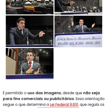
É permitido o
uso das imagens
, desde que
não seja
para fins comerciais ou publicitários
. Essa orientação
segue o que determina a
Lei Federal 9.610,
que regula os