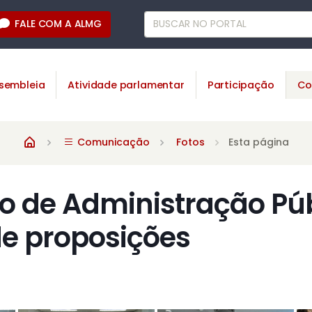
FALE COM A ALMG
sembleia
Atividade parlamentar
Participação
Co
Comunicação
Fotos
Esta página
 de Administração Púb
de proposições