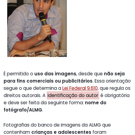
É permitido o
uso das imagens
, desde que
não seja
para fins comerciais ou publicitários
. Essa orientação
segue o que determina a
Lei Federal 9.610,
que regula os
direitos autorais. A
identificação do autor
é obrigatória
e deve ser feita da seguinte forma:
nome do
fotógrafo/ALMG
.
Fotografias do banco de imagens da ALMG que
contenham
crianças e adolescentes
foram