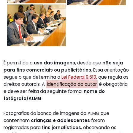
É permitido o
uso das imagens
, desde que
não seja
para fins comerciais ou publicitários
. Essa orientação
segue o que determina a
Lei Federal 9.610,
que regula os
direitos autorais. A
identificação do autor
é obrigatória
e deve ser feita da seguinte forma:
nome do
fotógrafo/ALMG
.
Fotografias do banco de imagens da ALMG que
contenham
crianças e adolescentes
foram
registradas para
fins jornalísticos
, observando os