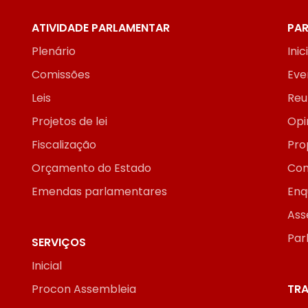
ATIVIDADE PARLAMENTAR
PAR
Plenário
Inic
Comissões
Eve
Leis
Reu
Projetos de lei
Opi
Fiscalização
Pro
Orçamento do Estado
Con
Emendas parlamentares
Enq
Ass
Par
SERVIÇOS
Inicial
Procon Assembleia
TRA