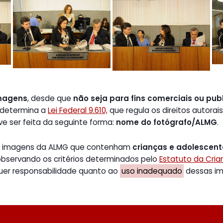
magens
, desde que
não seja para fins comerciais ou publ
 determina a
Lei Federal 9.610,
que regula os direitos autorais
ve ser feita da seguinte forma:
nome do fotógrafo/ALMG
.
de imagens da ALMG que contenham
crianças e adolescen
 observando os critérios determinados pelo
Estatuto da Cri
uer responsabilidade quanto ao
uso inadequado
dessas ima