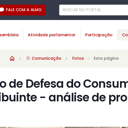
FALE COM A ALMG
sembleia
Atividade parlamentar
Participação
Co
Comunicação
Fotos
Esta página
o de Defesa do Consum
ibuinte - análise de pr