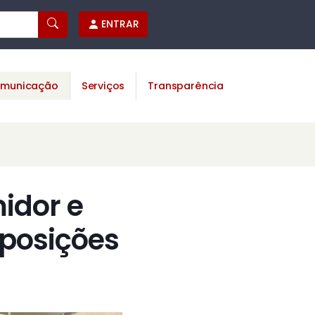
ENTRAR
municação
Serviços
Transparência
idor e
oposições