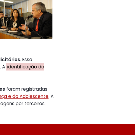
icitários
. Essa
. A
identificação do
tes
foram registradas
ança e do Adolescente
. A
gens por terceiros.