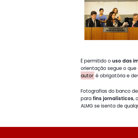
É permitido o
uso das i
orientação segue o que
autor
é obrigatória e de
Fotografias do banco 
para
fins jornalísticos
,
ALMG se isenta de qualq