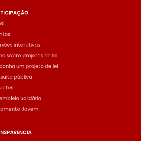
TICIPAÇÃO
ial
ntos
niões interativas
ne sobre projetos de lei
ponha um projeto de lei
sulta pública
uetes
embleia Solidária
lamento Jovem
NSPARÊNCIA