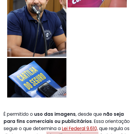
É permitido o
uso das imagens
, desde que
não seja
para fins comerciais ou publicitários
. Essa orientação
segue o que determina a
Lei Federal 9.610,
que regula os