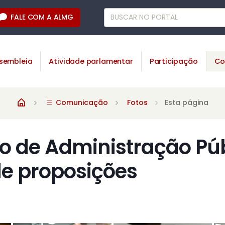
FALE COM A ALMG
sembleia
Atividade parlamentar
Participação
Co
Comunicação
Fotos
Esta página
 de Administração Púb
de proposições