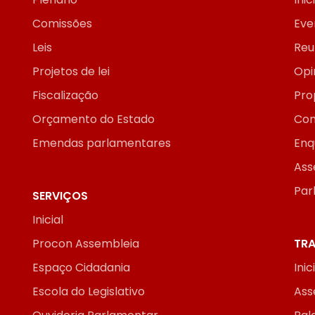
Comissões
Eve
Leis
Reu
Projetos de lei
Opi
Fiscalização
Pro
Orçamento do Estado
Con
Emendas parlamentares
Enq
Ass
Par
SERVIÇOS
Inicial
Procon Assembleia
TRA
Espaço Cidadania
Inic
Escola do Legislativo
Ass