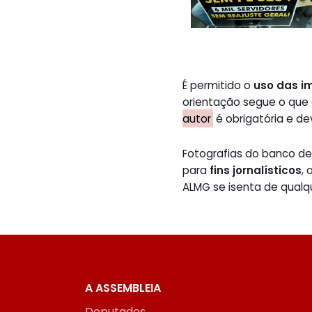
É permitido o
uso das i
orientação segue o que
autor
é obrigatória e de
Fotografias do banco 
para
fins jornalísticos
,
ALMG se isenta de qualq
A ASSEMBLEIA
Deputados