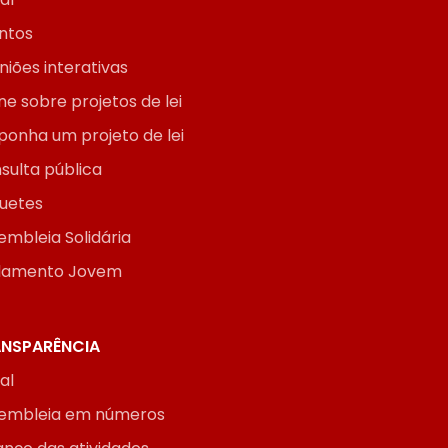
ntos
niões interativas
ne sobre projetos de lei
ponha um projeto de lei
sulta pública
uetes
embleia Solidária
lamento Jovem
NSPARÊNCIA
ial
embleia em números