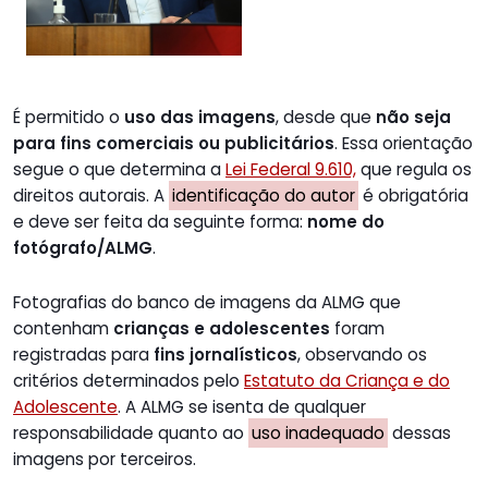
É permitido o
uso das imagens
, desde que
não seja
para fins comerciais ou publicitários
. Essa orientação
segue o que determina a
Lei Federal 9.610,
que regula os
direitos autorais. A
identificação do autor
é obrigatória
e deve ser feita da seguinte forma:
nome do
fotógrafo/ALMG
.
Fotografias do banco de imagens da ALMG que
contenham
crianças e adolescentes
foram
registradas para
fins jornalísticos
, observando os
critérios determinados pelo
Estatuto da Criança e do
Adolescente
. A ALMG se isenta de qualquer
responsabilidade quanto ao
uso inadequado
dessas
imagens por terceiros.