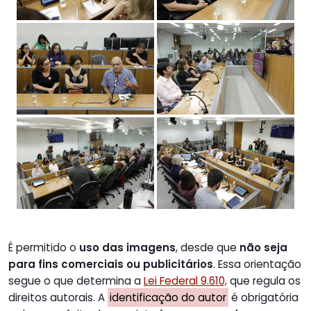
É permitido o
uso das imagens
, desde que
não seja
para fins comerciais ou publicitários
. Essa orientação
segue o que determina a
Lei Federal 9.610,
que regula os
direitos autorais. A
identificação do autor
é obrigatória