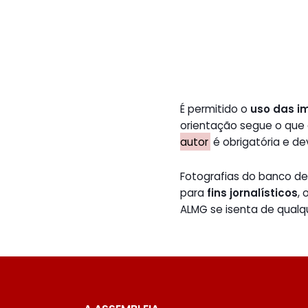
É permitido o
uso das i
orientação segue o que
autor
é obrigatória e de
Fotografias do banco 
para
fins jornalísticos
,
ALMG se isenta de qualq