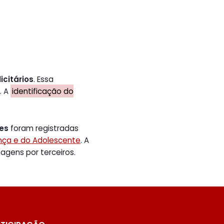
icitários
. Essa
. A
identificação do
tes
foram registradas
ança e do Adolescente
. A
gens por terceiros.