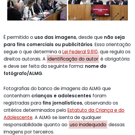
É permitido o
uso das imagens
, desde que
não seja
para fins comerciais ou publicitários
. Essa orientação
segue o que determina a
Lei Federal 9.610,
que regula os
direitos autorais. A
identificação do autor
é obrigatória
e deve ser feita da seguinte forma:
nome do
fotógrafo/ALMG
.
Fotografias do banco de imagens da ALMG que
contenham
crianças e adolescentes
foram
registradas para
fins jornalísticos
, observando os
critérios determinados pelo
Estatuto da Criança e do
Adolescente
. A ALMG se isenta de qualquer
responsabilidade quanto ao
uso inadequado
dessas
imagens por terceiros.