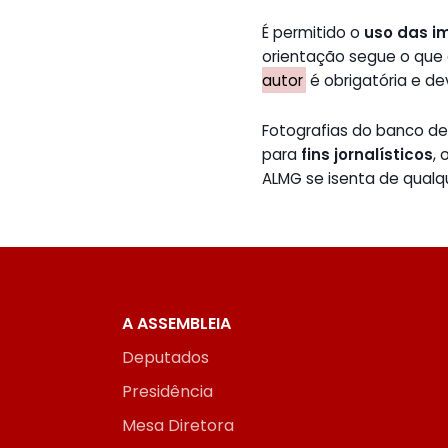
É permitido o
uso das i
orientação segue o que
autor
é obrigatória e de
Fotografias do banco 
para
fins jornalísticos
,
ALMG se isenta de qualq
A ASSEMBLEIA
Deputados
Presidência
Mesa Diretora