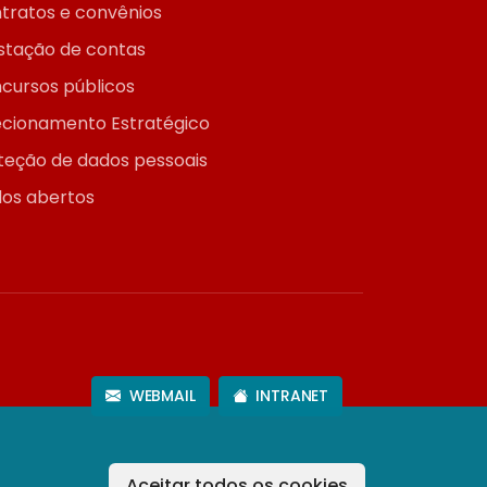
tratos e convênios
stação de contas
cursos públicos
ecionamento Estratégico
teção de dados pessoais
os abertos
WEBMAIL
INTRANET
Aceitar todos os cookies