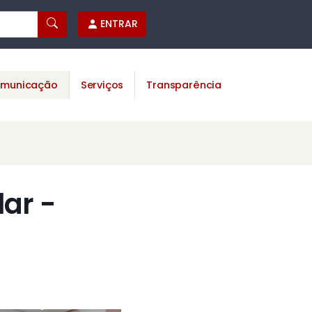
ENTRAR
municação
Serviços
Transparência
ar -