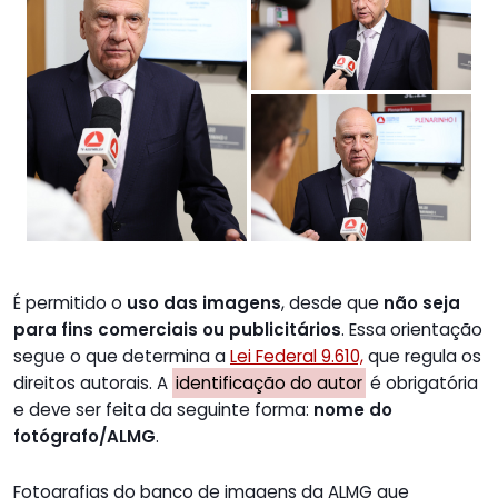
É permitido o
uso das imagens
, desde que
não seja
para fins comerciais ou publicitários
. Essa orientação
segue o que determina a
Lei Federal 9.610,
que regula os
direitos autorais. A
identificação do autor
é obrigatória
e deve ser feita da seguinte forma:
nome do
fotógrafo/ALMG
.
Fotografias do banco de imagens da ALMG que