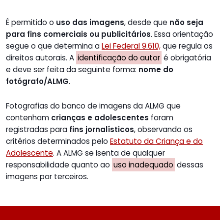
É permitido o
uso das imagens
, desde que
não seja
para fins comerciais ou publicitários
. Essa orientação
segue o que determina a
Lei Federal 9.610,
que regula os
direitos autorais. A
identificação do autor
é obrigatória
e deve ser feita da seguinte forma:
nome do
fotógrafo/ALMG
.
Fotografias do banco de imagens da ALMG que
contenham
crianças e adolescentes
foram
registradas para
fins jornalísticos
, observando os
critérios determinados pelo
Estatuto da Criança e do
Adolescente
. A ALMG se isenta de qualquer
responsabilidade quanto ao
uso inadequado
dessas
imagens por terceiros.