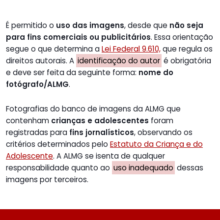
É permitido o
uso das imagens
, desde que
não seja
para fins comerciais ou publicitários
. Essa orientação
segue o que determina a
Lei Federal 9.610,
que regula os
direitos autorais. A
identificação do autor
é obrigatória
e deve ser feita da seguinte forma:
nome do
fotógrafo/ALMG
.
Fotografias do banco de imagens da ALMG que
contenham
crianças e adolescentes
foram
registradas para
fins jornalísticos
, observando os
critérios determinados pelo
Estatuto da Criança e do
Adolescente
. A ALMG se isenta de qualquer
responsabilidade quanto ao
uso inadequado
dessas
imagens por terceiros.