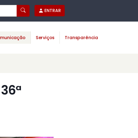
ENTRAR
municação
Serviços
Transparência
 36ª