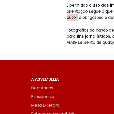
É permitido o
uso das i
orientação segue o que
autor
é obrigatória e de
Fotografias do banco 
para
fins jornalísticos
,
ALMG se isenta de qualq
A ASSEMBLEIA
Deputados
Presidência
Mesa Diretora
Entenda a Assembleia