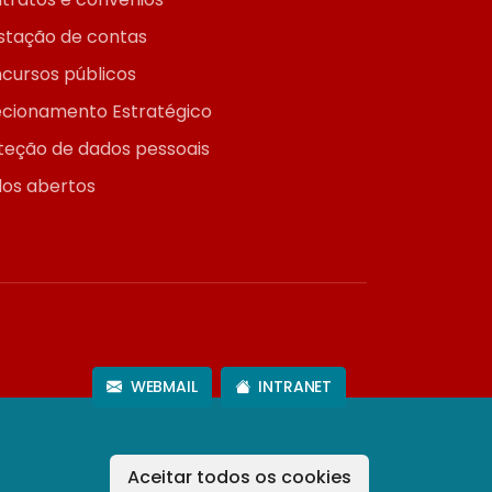
stação de contas
cursos públicos
ecionamento Estratégico
teção de dados pessoais
os abertos
WEBMAIL
INTRANET
Aceitar todos os cookies