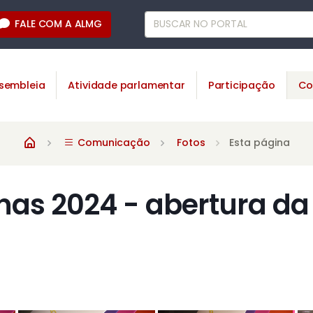
FALE COM A ALMG
sembleia
Atividade parlamentar
Participação
Co
Comunicação
Fotos
Esta página
as 2024 - abertura da