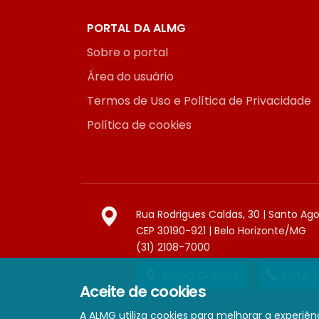
PORTAL DA ALMG
Sobre o portal
Área do usuário
Termos de Uso e Política de Privacidade
Política de cookies
Rua Rodrigues Caldas, 30 | Santo Ag
CEP 30190-921 | Belo Horizonte/MG
(31) 2108-7000
COMO CHEGAR
LISTA 
Aceite de cookies
A ALMG utiliza cookies para melhorar a experiênc