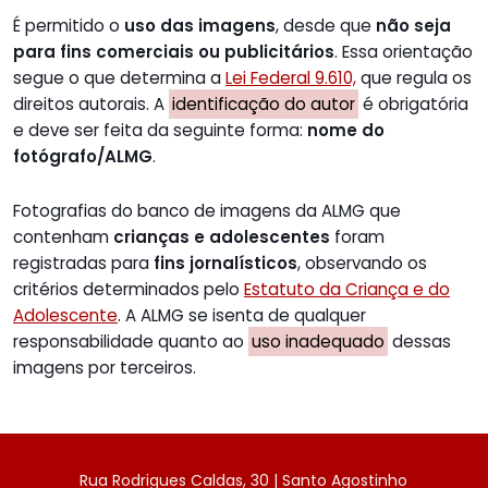
É permitido o
uso das imagens
, desde que
não seja
para fins comerciais ou publicitários
. Essa orientação
segue o que determina a
Lei Federal 9.610,
que regula os
direitos autorais. A
identificação do autor
é obrigatória
e deve ser feita da seguinte forma:
nome do
fotógrafo/ALMG
.
Fotografias do banco de imagens da ALMG que
contenham
crianças e adolescentes
foram
registradas para
fins jornalísticos
, observando os
critérios determinados pelo
Estatuto da Criança e do
Adolescente
. A ALMG se isenta de qualquer
responsabilidade quanto ao
uso inadequado
dessas
imagens por terceiros.
Rua Rodrigues Caldas, 30 | Santo Agostinho