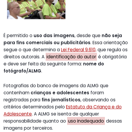
É permitido o
uso das imagens
, desde que
não seja
para fins comerciais ou publicitários
. Essa orientação
segue o que determina a
Lei Federal 9.610,
que regula os
direitos autorais. A
identificação do autor
é obrigatória
e deve ser feita da seguinte forma:
nome do
fotógrafo/ALMG
.
Fotografias do banco de imagens da ALMG que
contenham
crianças e adolescentes
foram
registradas para
fins jornalísticos
, observando os
critérios determinados pelo
Estatuto da Criança e do
Adolescente
. A ALMG se isenta de qualquer
responsabilidade quanto ao
uso inadequado
dessas
imagens por terceiros.