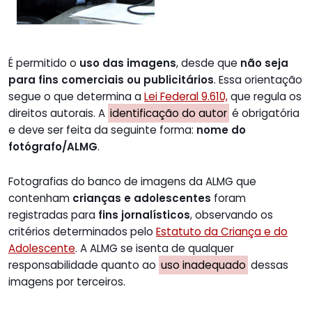
É permitido o
uso das imagens
, desde que
não seja
para fins comerciais ou publicitários
. Essa orientação
segue o que determina a
Lei Federal 9.610,
que regula os
direitos autorais. A
identificação do autor
é obrigatória
e deve ser feita da seguinte forma:
nome do
fotógrafo/ALMG
.
Fotografias do banco de imagens da ALMG que
contenham
crianças e adolescentes
foram
registradas para
fins jornalísticos
, observando os
critérios determinados pelo
Estatuto da Criança e do
Adolescente
. A ALMG se isenta de qualquer
responsabilidade quanto ao
uso inadequado
dessas
imagens por terceiros.