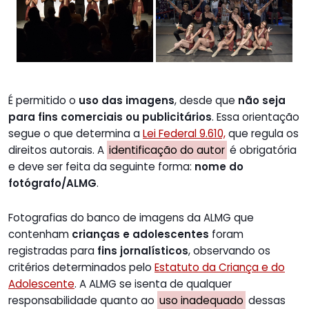
É permitido o
uso das imagens
, desde que
não seja
para fins comerciais ou publicitários
. Essa orientação
segue o que determina a
Lei Federal 9.610,
que regula os
direitos autorais. A
identificação do autor
é obrigatória
e deve ser feita da seguinte forma:
nome do
fotógrafo/ALMG
.
Fotografias do banco de imagens da ALMG que
contenham
crianças e adolescentes
foram
registradas para
fins jornalísticos
, observando os
critérios determinados pelo
Estatuto da Criança e do
Adolescente
. A ALMG se isenta de qualquer
responsabilidade quanto ao
uso inadequado
dessas