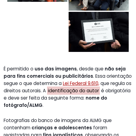
É permitido o
uso das imagens
, desde que
não seja
para fins comerciais ou publicitários
. Essa orientação
segue o que determina a
Lei Federal 9.610,
que regula os
direitos autorais. A
identificação do autor
é obrigatória
e deve ser feita da seguinte forma:
nome do
fotógrafo/ALMG
.
Fotografias do banco de imagens da ALMG que
contenham
crianças e adolescentes
foram
registradas para
fins jornalísticos
, observando os