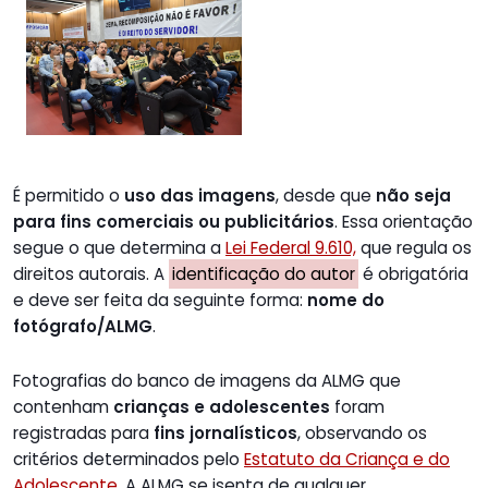
É permitido o
uso das imagens
, desde que
não seja
para fins comerciais ou publicitários
. Essa orientação
segue o que determina a
Lei Federal 9.610,
que regula os
direitos autorais. A
identificação do autor
é obrigatória
e deve ser feita da seguinte forma:
nome do
fotógrafo/ALMG
.
Fotografias do banco de imagens da ALMG que
contenham
crianças e adolescentes
foram
registradas para
fins jornalísticos
, observando os
critérios determinados pelo
Estatuto da Criança e do
Adolescente
. A ALMG se isenta de qualquer