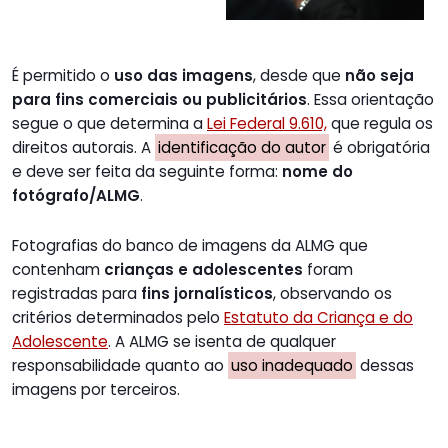
É permitido o
uso das imagens
, desde que
não seja
para fins comerciais ou publicitários
. Essa orientação
segue o que determina a
Lei Federal 9.610,
que regula os
direitos autorais. A
identificação do autor
é obrigatória
e deve ser feita da seguinte forma:
nome do
fotógrafo/ALMG
.
Fotografias do banco de imagens da ALMG que
contenham
crianças e adolescentes
foram
registradas para
fins jornalísticos
, observando os
critérios determinados pelo
Estatuto da Criança e do
Adolescente
. A ALMG se isenta de qualquer
responsabilidade quanto ao
uso inadequado
dessas
imagens por terceiros.