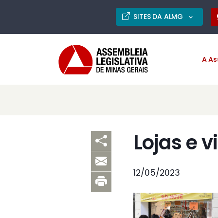
SITES DA ALMG
A As
Lojas e v
12/05/2023