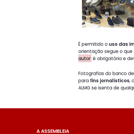
É permitido o
uso das i
orientação segue o que
autor
é obrigatória e de
Fotografias do banco 
para
fins jornalísticos
,
ALMG se isenta de qualq
A ASSEMBLEIA