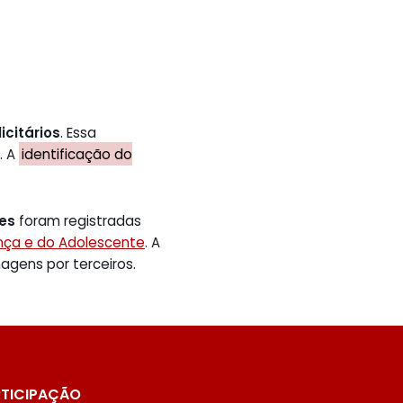
icitários
. Essa
. A
identificação do
tes
foram registradas
ança e do Adolescente
. A
gens por terceiros.
TICIPAÇÃO