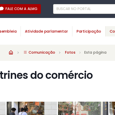
FALE COM A ALMG
sembleia
Atividade parlamentar
Participação
Co
Comunicação
Fotos
Esta página
itrines do comércio