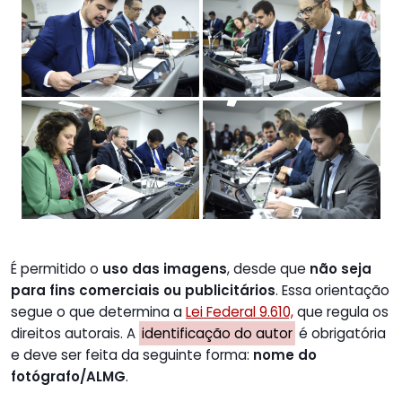
É permitido o
uso das imagens
, desde que
não seja
para fins comerciais ou publicitários
. Essa orientação
segue o que determina a
Lei Federal 9.610,
que regula os
direitos autorais. A
identificação do autor
é obrigatória
e deve ser feita da seguinte forma:
nome do
fotógrafo/ALMG
.