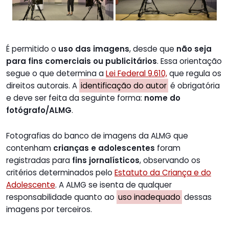
É permitido o
uso das imagens
, desde que
não seja
para fins comerciais ou publicitários
. Essa orientação
segue o que determina a
Lei Federal 9.610,
que regula os
direitos autorais. A
identificação do autor
é obrigatória
e deve ser feita da seguinte forma:
nome do
fotógrafo/ALMG
.
Fotografias do banco de imagens da ALMG que
contenham
crianças e adolescentes
foram
registradas para
fins jornalísticos
, observando os
critérios determinados pelo
Estatuto da Criança e do
Adolescente
. A ALMG se isenta de qualquer
responsabilidade quanto ao
uso inadequado
dessas
imagens por terceiros.