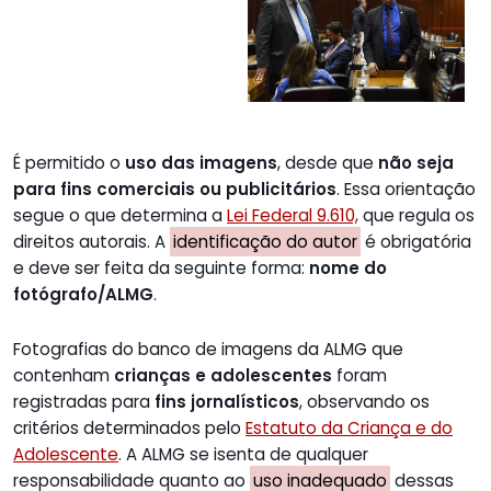
É permitido o
uso das imagens
, desde que
não seja
para fins comerciais ou publicitários
. Essa orientação
segue o que determina a
Lei Federal 9.610,
que regula os
direitos autorais. A
identificação do autor
é obrigatória
e deve ser feita da seguinte forma:
nome do
fotógrafo/ALMG
.
Fotografias do banco de imagens da ALMG que
contenham
crianças e adolescentes
foram
registradas para
fins jornalísticos
, observando os
critérios determinados pelo
Estatuto da Criança e do
Adolescente
. A ALMG se isenta de qualquer
responsabilidade quanto ao
uso inadequado
dessas