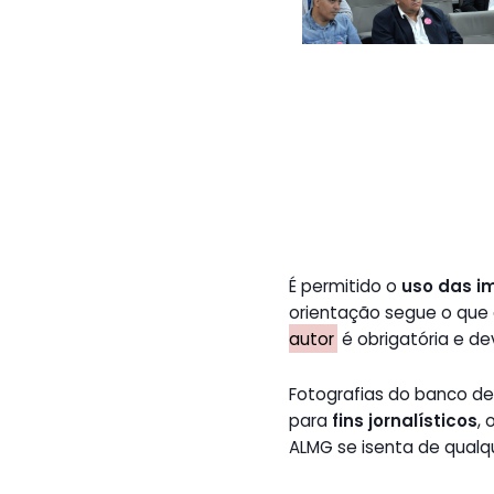
É permitido o
uso das i
orientação segue o que
autor
é obrigatória e de
Fotografias do banco 
para
fins jornalísticos
,
ALMG se isenta de qualq