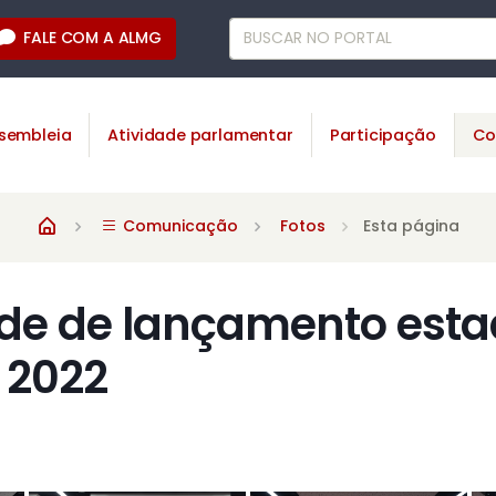
FALE COM A ALMG
sembleia
Atividade parlamentar
Participação
Co
Comunicação
Fotos
Esta página
de de lançamento esta
 2022