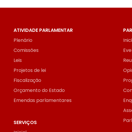
ATIVIDADE PARLAMENTAR
PAR
Plenário
Inic
Comissões
Eve
Leis
Reu
Projetos de lei
Opi
Fiscalização
Pro
Orçamento do Estado
Con
Emendas parlamentares
Enq
Ass
Par
SERVIÇOS