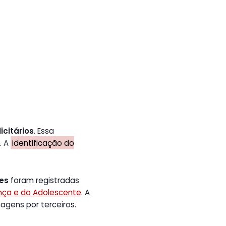
icitários
. Essa
. A
identificação do
tes
foram registradas
ança e do Adolescente
. A
gens por terceiros.