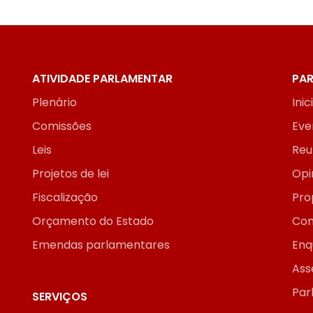
ATIVIDADE PARLAMENTAR
PAR
Plenário
Inic
Comissões
Eve
Leis
Reu
Projetos de lei
Opi
Fiscalização
Pro
Orçamento do Estado
Con
Emendas parlamentares
Enq
Ass
Par
SERVIÇOS