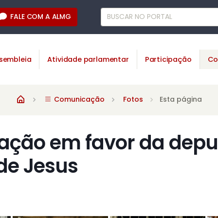
FALE COM A ALMG
sembleia
Atividade parlamentar
Participação
Co
Comunicação
Fotos
Esta página
ação em favor da dep
de Jesus