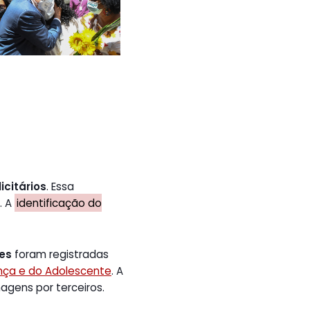
icitários
. Essa
. A
identificação do
tes
foram registradas
ança e do Adolescente
. A
gens por terceiros.