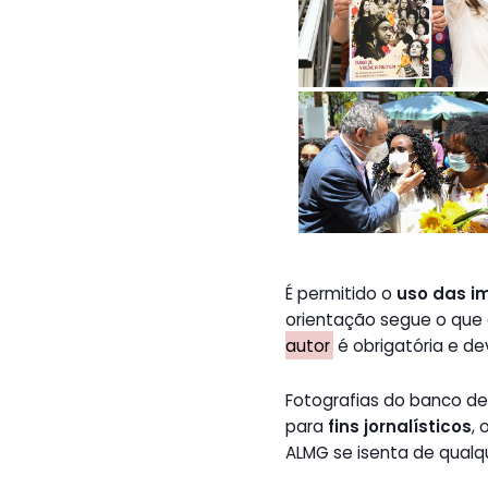
É permitido o
uso das i
orientação segue o que
autor
é obrigatória e de
Fotografias do banco 
para
fins jornalísticos
,
ALMG se isenta de qualq