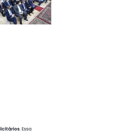
icitários
. Essa