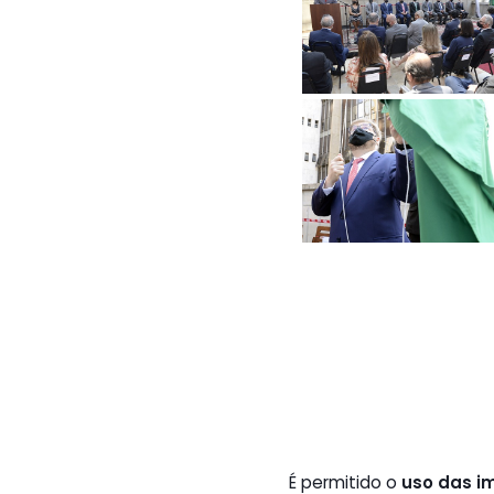
É permitido o
uso das i