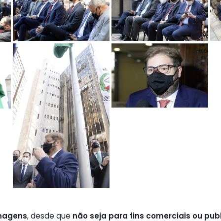
magens
, desde que
não seja para fins comerciais ou publ