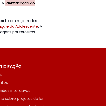
. A
identificação do
tes
foram registradas
ança e do Adolescente
. A
gens por terceiros.
TICIPAÇÃO
ial
ntos
niões interativas
ne sobre projetos de lei