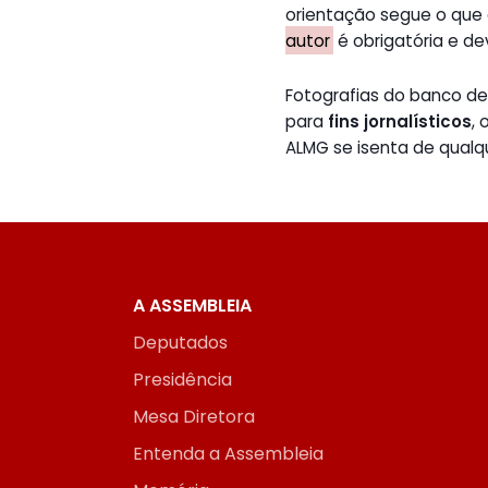
orientação segue o que
autor
é obrigatória e de
Fotografias do banco 
para
fins jornalísticos
,
ALMG se isenta de qualq
A ASSEMBLEIA
Deputados
Presidência
Mesa Diretora
Entenda a Assembleia