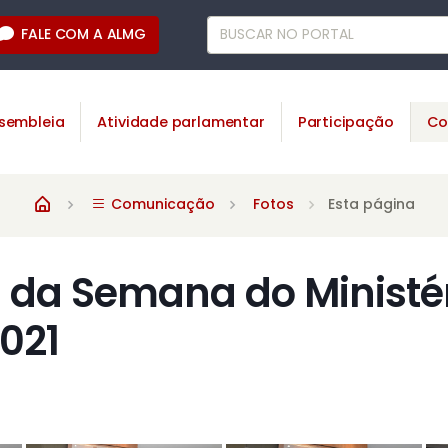
FALE COM A ALMG
sembleia
Atividade parlamentar
Participação
Co
Comunicação
Fotos
Esta página
 da Semana do Ministé
2021