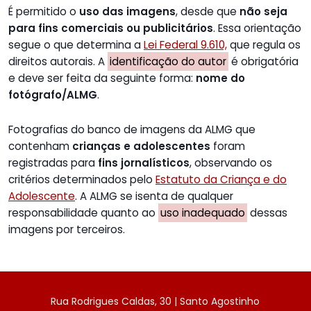
É permitido o
uso das imagens
, desde que
não seja
para fins comerciais ou publicitários
. Essa orientação
segue o que determina a
Lei Federal 9.610,
que regula os
direitos autorais. A
identificação do autor
é obrigatória
e deve ser feita da seguinte forma:
nome do
fotógrafo/ALMG
.
Fotografias do banco de imagens da ALMG que
contenham
crianças e adolescentes
foram
registradas para
fins jornalísticos
, observando os
critérios determinados pelo
Estatuto da Criança e do
Adolescente
. A ALMG se isenta de qualquer
responsabilidade quanto ao
uso inadequado
dessas
imagens por terceiros.
Rua Rodrigues Caldas, 30 | Santo Agostinho