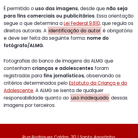
É permitido o
uso das imagens
, desde que
não seja
para fins comerciais ou publicitários
. Essa orientação
segue o que determina a
Lei Federal 9.610,
que regula os
direitos autorais. A
identificação do autor
é obrigatória
e deve ser feita da seguinte forma:
nome do
fotógrafo/ALMG
.
Fotografias do banco de imagens da ALMG que
contenham
crianças e adolescentes
foram
registradas para
fins jornalísticos
, observando os
critérios determinados pelo
Estatuto da Criança e do
Adolescente
. A ALMG se isenta de qualquer
responsabilidade quanto ao
uso inadequado
dessas
imagens por terceiros.
Rua Rodrigues Caldas, 30 | Santo Agostinho