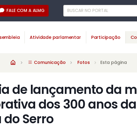
FALE COM A ALMG
sembleia
Atividade parlamentar
Participação
Co
Comunicação
Fotos
Esta página
ia de lançamento da 
ativa dos 300 anos da
 do Serro