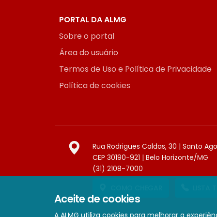
PORTAL DA ALMG
Sobre o portal
Área do usuário
Termos de Uso e Política de Privacidade
Política de cookies
Rua Rodrigues Caldas, 30 | Santo Ag
CEP 30190-921 | Belo Horizonte/MG
(31) 2108-7000
COMO CHEGAR
LISTA 
Aceite de cookies
A ALMG utiliza cookies para melhorar a experiênc