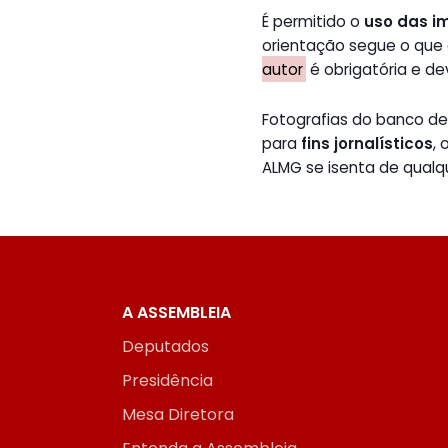
É permitido o
uso das i
orientação segue o que
autor
é obrigatória e de
Fotografias do banco 
para
fins jornalísticos
,
ALMG se isenta de qualq
A ASSEMBLEIA
Deputados
Presidência
Mesa Diretora