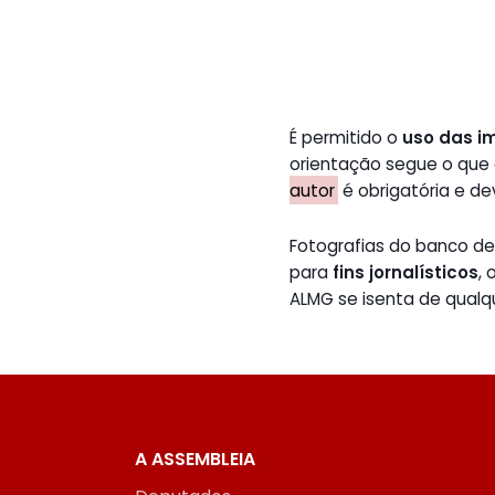
É permitido o
uso das i
orientação segue o que
autor
é obrigatória e de
Fotografias do banco 
para
fins jornalísticos
,
ALMG se isenta de qualq
A ASSEMBLEIA