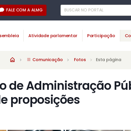
FALE COM A ALMG
sembleia
Atividade parlamentar
Participação
Co
Comunicação
Fotos
Esta página
 de Administração Púb
de proposições