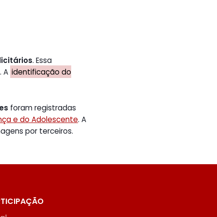
icitários
. Essa
. A
identificação do
tes
foram registradas
ança e do Adolescente
. A
gens por terceiros.
TICIPAÇÃO