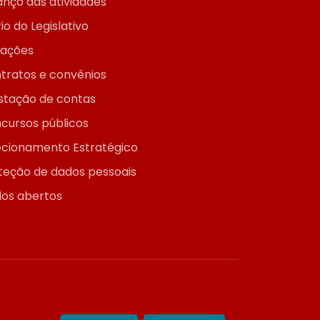
anço das atividades
io do Legislativo
itações
tratos e convênios
stação de contas
cursos públicos
ecionamento Estratégico
teção de dados pessoais
os abertos