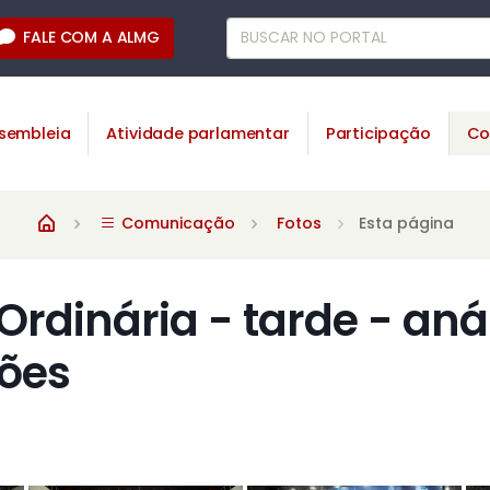
FALE COM A ALMG
sembleia
Atividade parlamentar
Participação
Co
Comunicação
Fotos
Esta página
Ordinária - tarde - aná
ões