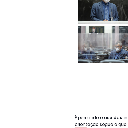
É permitido o
uso das i
orientação segue o que