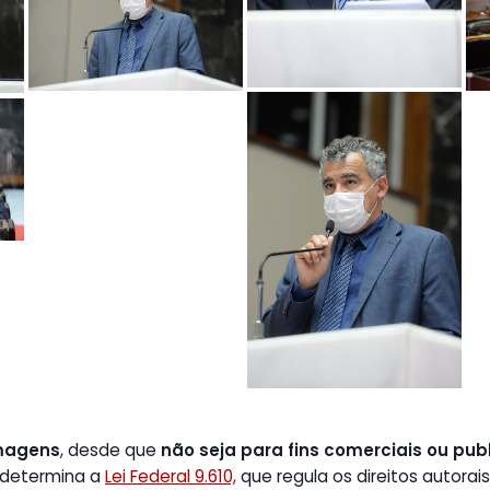
magens
, desde que
não seja para fins comerciais ou publ
 determina a
Lei Federal 9.610,
que regula os direitos autorais