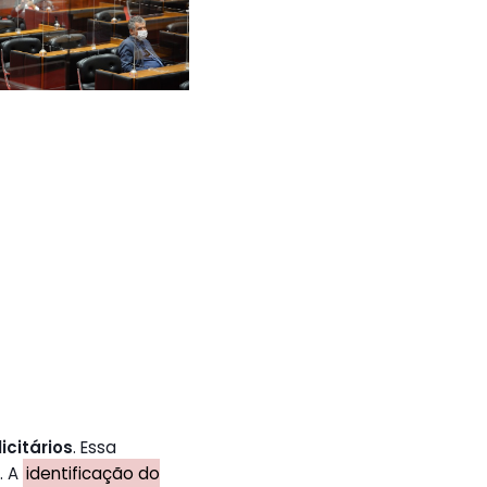
icitários
. Essa
. A
identificação do