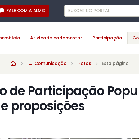
FALE COM A ALMG
sembleia
Atividade parlamentar
Participação
Co
Comunicação
Fotos
Esta página
 de Participação Popul
de proposições