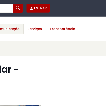
ENTRAR
municação
Serviços
Transparência
ar -