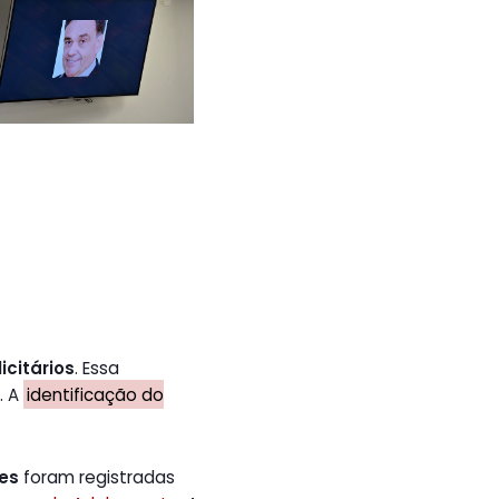
icitários
. Essa
. A
identificação do
tes
foram registradas