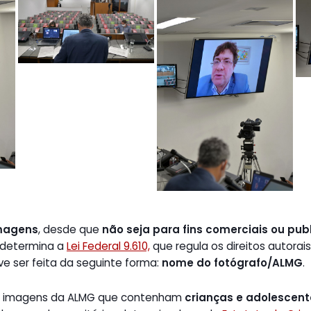
magens
, desde que
não seja para fins comerciais ou publ
 determina a
Lei Federal 9.610,
que regula os direitos autorais
ve ser feita da seguinte forma:
nome do fotógrafo/ALMG
.
de imagens da ALMG que contenham
crianças e adolescen