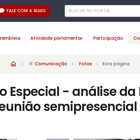
FALE COM A ALMG
sembleia
Atividade parlamentar
Participação
Co
Comunicação
Fotos
Esta página
 Especial - análise da 
reunião semipresencial