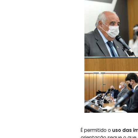
É permitido o
uso das i
orientação segue o que