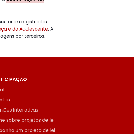
tes
foram registradas
ança e do Adolescente
. A
gens por terceiros.
TICIPAÇÃO
ial
ntos
niões interativas
ne sobre projetos de lei
ponha um projeto de lei