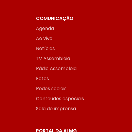
COMUNICAÇÃO
Agenda
Ao vivo
Notícias
TV Assembleia
Rádio Assembleia
Fotos
Redes sociais
Conteúdos especiais
Sala de imprensa
PORTAL DA ALMG