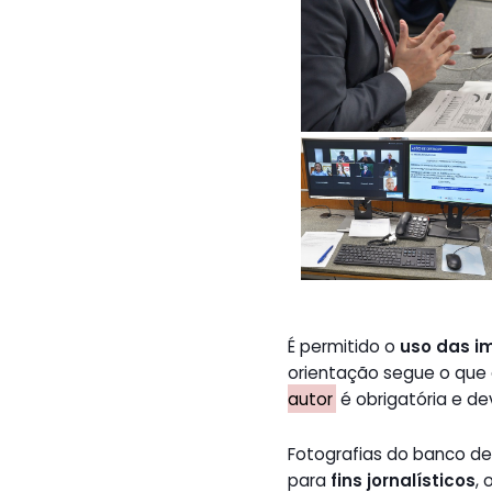
É permitido o
uso das i
orientação segue o que
autor
é obrigatória e de
Fotografias do banco 
para
fins jornalísticos
,