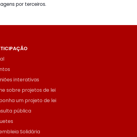
gens por terceiros.
TICIPAÇÃO
ial
ntos
niões interativas
ne sobre projetos de lei
ponha um projeto de lei
sulta pública
uetes
embleia Solidária