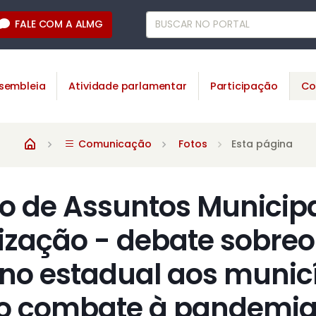
FALE COM A ALMG
sembleia
Atividade parlamentar
Participação
Co
Comunicação
Fotos
Esta página
 de Assuntos Municipa
ização - debate sobreo
no estadual aos munic
 o combate à pandemia