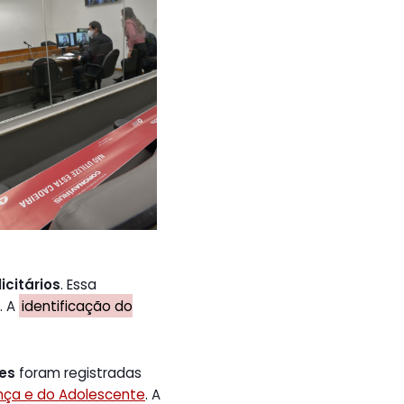
icitários
. Essa
. A
identificação do
tes
foram registradas
ança e do Adolescente
. A