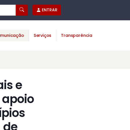
ENTRAR
municação
Serviços
Transparência
is e
 apoio
ípios
 de