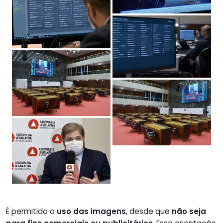
É permitido o
uso das imagens
, desde que
não seja